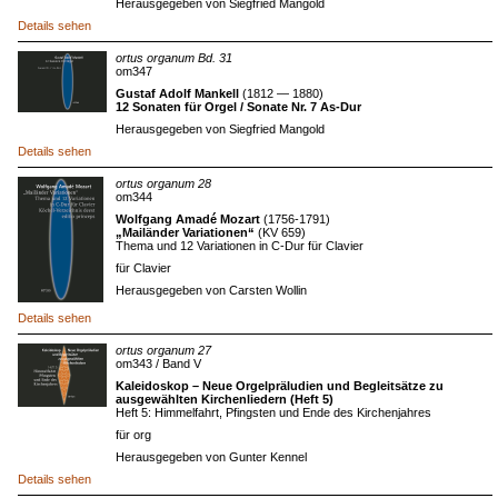
Herausgegeben von Siegfried Mangold
Details sehen
ortus organum Bd. 31
om347
Gustaf Adolf Mankell
(1812 — 1880)
12 Sonaten für Orgel / Sonate Nr. 7 As-Dur
Herausgegeben von Siegfried Mangold
Details sehen
ortus organum 28
om344
Wolfgang Amadé Mozart
(1756-1791)
„Mailänder Variationen“
(KV 659)
Thema und 12 Variationen in C-Dur für Clavier
für Clavier
Herausgegeben von Carsten Wollin
Details sehen
ortus organum 27
om343 / Band V
Kaleidoskop – Neue Orgelpräludien und Begleitsätze zu
ausgewählten Kirchenliedern (Heft 5)
Heft 5: Himmelfahrt, Pfingsten und Ende des Kirchenjahres
für org
Herausgegeben von Gunter Kennel
Details sehen