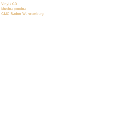
Vinyl / CD
Musica poetica
GMG Baden-Württemberg